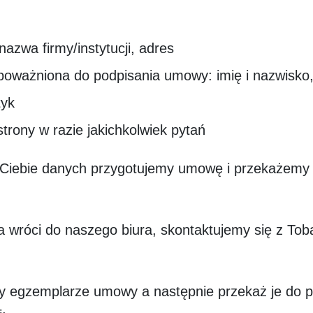
azwa firmy/instytucji, adres
 upoważniona do podpisania umowy: imię i nazwisko
tyk
strony w razie jakichkolwiek pytań
Ciebie danych przygotujemy umowę i przekażemy
wróci do naszego biura, skontaktujemy się z Tobą
rzy egzemplarze umowy a następnie przekaż je do p