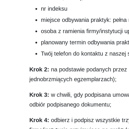
nr indeksu
miejsce odbywania praktyk: pełna n
osoba z ramienia firmy/instytucji
planowany termin odbywania prak
Twój telefon do kontaktu z naszej 
Krok 2:
na podstawie podanych przez 
jednobrzmiących egzemplarzach);
Krok 3:
w chwili, gdy podpisana umowa 
odbiór podpisanego dokumentu;
Krok 4:
odbierz i podpisz wszystkie t