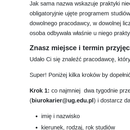
Jak sama nazwa wskazuje praktyki nie
obligatoryjnie ujęte programem studió
dowolnego pracodawcy, w dowolnej licz
osoba odbywała właśnie u niego prakty
Znasz miejsce i termin przyjęc
Udało Ci się znaleźć pracodawcę, któr
Super! Poniżej kilka kroków by dopełni
Krok 1:
co najmniej dwa tygodnie prze
(
biurokarier@ug.edu.pl
) i dostarcz 
imię i nazwisko
kierunek, rodzaj, rok studiów