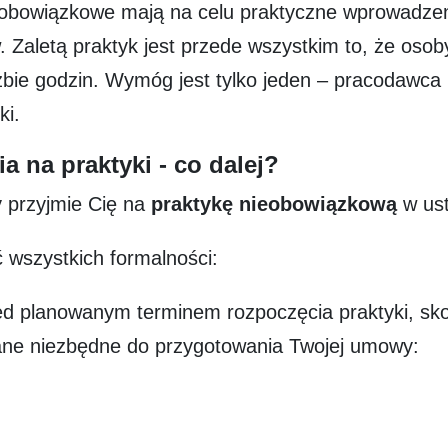
obowiązkowe mają na celu praktyczne wprowadzen
w. Zaletą praktyk jest przede wszystkim to, że os
bie godzin. Wymóg jest tylko jeden – pracodawca 
ki.
ia na praktyki - co dalej?
y przyjmie Cię na
praktykę nieobowiązkową
w ust
ć wszystkich formalności:
d planowanym terminem rozpoczęcia praktyki, sko
dane niezbędne do przygotowania Twojej umowy: