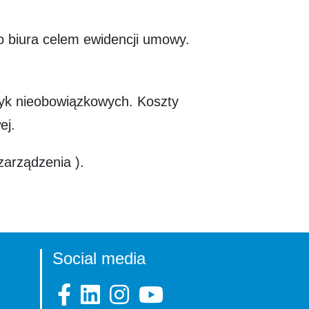
o biura celem ewidencji umowy.
tyk nieobowiązkowych. Koszty
ej.
zarządzenia ).
Social media