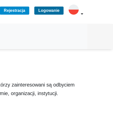
Rejestracja
Logowanie
tórzy zainteresowani są odbyciem
ie, organizacji, instytucji.