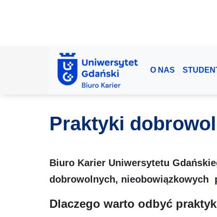
O NAS
STUDEN
Praktyki dobrowo
Biuro Karier Uniwersytetu Gdański
dobrowolnych, nieobowiązkowych p
Dlaczego warto odbyć prakty